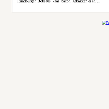
Rundburger, Bobsaus, kaas, bacon, gebakken ei en ui