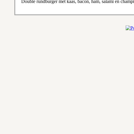
Double rundburger met kaas, bacon, ham, salami en champ