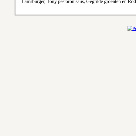
Lamsburger, Tony pestoronisaus, Gegrilde groenten en Ro